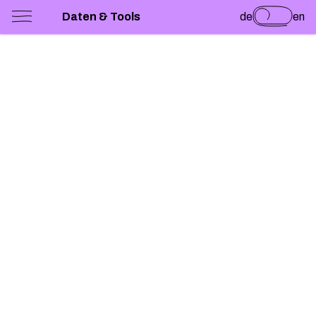
Daten & Tools
de
en